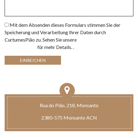
Mit dem Absenden dieses Formulars stimmen Sie der
Speicherung und Verarbeitung Ihrer Daten durch
CurtumesPião zu. Sehen Sie unsere
Datenschutz-
Bestimmungen
für mehr Details.
.
EINREICHEN
Rua do Pião, 218, Monsanto
2380-575 Monsanto ACN