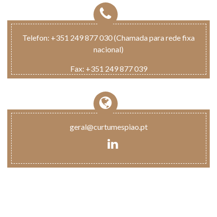
Telefon:
+351 249 877 030 (Chamada para rede fixa
nacional)
Fax:
+351 249 877 039
geral@curtumespiao.pt