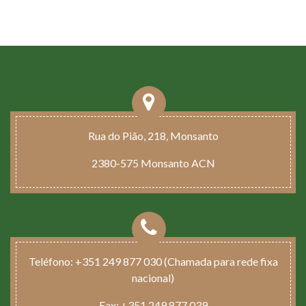
Rua do Pião, 218, Monsanto
2380-575 Monsanto ACN
Teléfono:
+351 249 877 030 (Chamada para rede fixa
nacional)
Fax:
+351 249 877 039