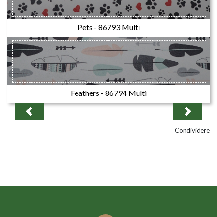
Pets - 86793 Multi
Feathers - 86794 Multi
Previous
Next
Condividere