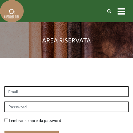
AREA RISERVATA
Recupera la password
|
Registrati
Lembrar sempre da password