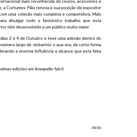
nternacional mais reconhecida de couros, acessórios e
 a Curtumes Pião renova a sua posição de expositor
 com uma coleção mais completa e competidora. Mais
ara divulgar todo o fantástico trabalho que esta
etor têm desenvolvido a um público muito maior.
 dias 2 e 4 de Outubro e teve uma adesão dentro do
úmero largo de visitantes o que era, de certa forma
derando a enorme influência e alcance que esta feira
ximas edições em
lineapelle-fair.it
Aktie