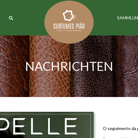
SAMMLU
NACHRICHTEN
LINEAPE
O seguimento da p