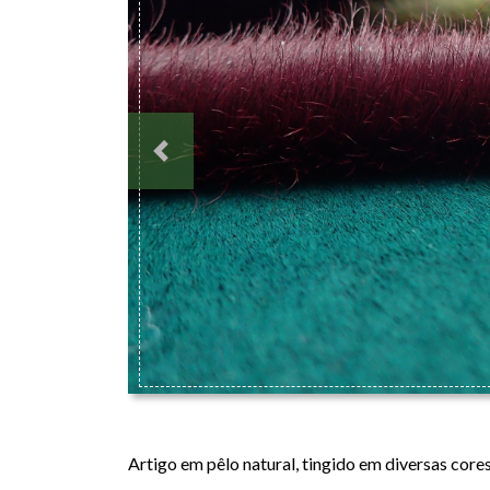
Previous
ORIX COLOR CARD
Artigo em pêlo natural, tingido em diversas cores