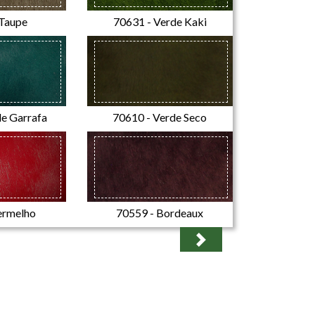
 Taupe
70631 - Verde Kaki
de Garrafa
70610 - Verde Seco
ermelho
70559 - Bordeaux
Next