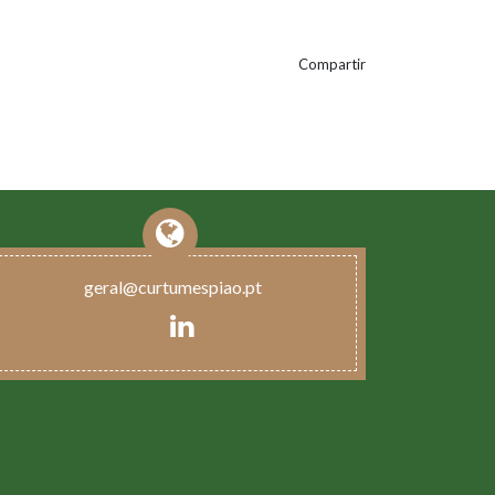
Compartir
geral@curtumespiao.pt