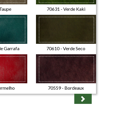
 Taupe
70631 - Verde Kaki
de Garrafa
70610 - Verde Seco
ermelho
70559 - Bordeaux
Next