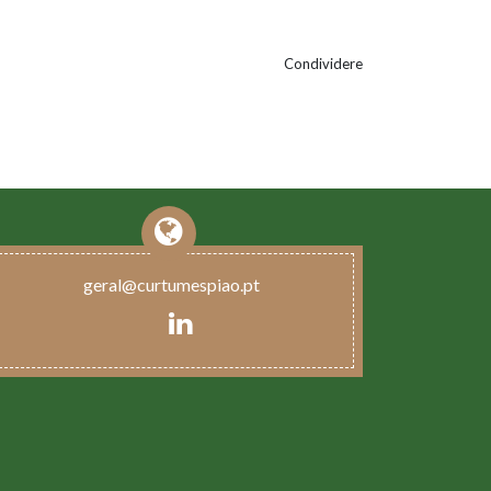
Condividere
geral@curtumespiao.pt