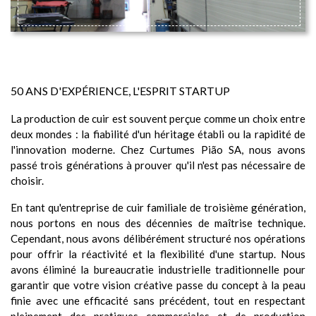
TOUJOURS PLUS LOIN DANS LA
TECHNOLOGIE ET DE L'INNOVATION
50 ANS D'EXPÉRIENCE, L'ESPRIT STARTUP
La production de cuir est souvent perçue comme un choix entre
deux mondes : la fiabilité d'un héritage établi ou la rapidité de
l'innovation moderne. Chez Curtumes Pião SA, nous avons
passé trois générations à prouver qu'il n'est pas nécessaire de
choisir.
En tant qu'entreprise de cuir familiale de troisième génération,
nous portons en nous des décennies de maîtrise technique.
Cependant, nous avons délibérément structuré nos opérations
pour offrir la réactivité et la flexibilité d'une startup. Nous
avons éliminé la bureaucratie industrielle traditionnelle pour
garantir que votre vision créative passe du concept à la peau
finie avec une efficacité sans précédent, tout en respectant