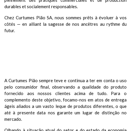
pleinement des pratiques commerciales et de production
durables et socialement responsables.
Chez Curtumes Pião SA, nous sommes prêts à évoluer à vos
côtés — en alliant la sagesse de nos ancêtres au rythme du
futur.
MISSION
A Curtumes Pião sempre teve e continua a ter em conta o uso
pelo consumidor final, observando a qualidade do produto
fornecido aos nossos clientes acima de tudo. Para o
complemento deste objetivo, focamo-nos em atos de entrega
ágeis aliados a um vasto leque de produtos diferentes, o que
até à presente data nos garante um lugar de distinção no
mercado.
Olhando à situação atual do setor e do estado da economia