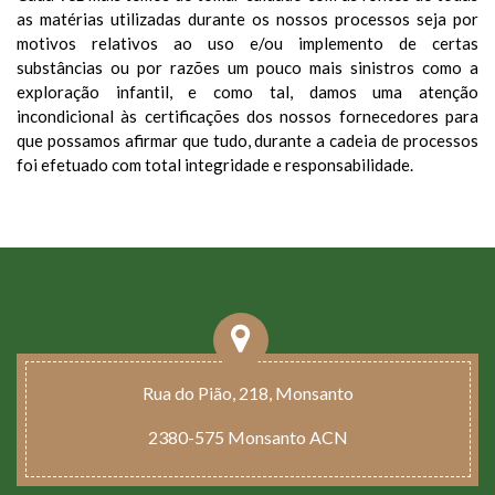
as matérias utilizadas durante os nossos processos seja por
motivos relativos ao uso e/ou implemento de certas
substâncias ou por razões um pouco mais sinistros como a
exploração infantil, e como tal, damos uma atenção
incondicional às certificações dos nossos fornecedores para
que possamos afirmar que tudo, durante a cadeia de processos
foi efetuado com total integridade e responsabilidade.
Rua do Pião, 218, Monsanto
2380-575 Monsanto ACN