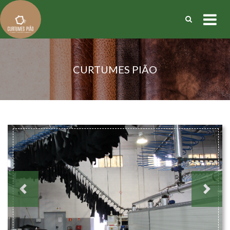
CURTUMES PIÃO
Previous
Next