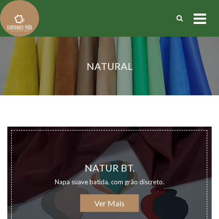
NATURAL
NATUR BT.
Napa suave batida, com grão discreto.
Ver Mais