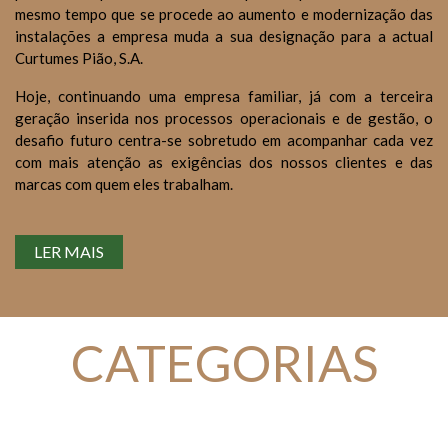
mesmo tempo que se procede ao aumento e modernização das
instalações a empresa muda a sua designação para a actual
Curtumes Pião, S.A.
Hoje, continuando uma empresa familiar, já com a terceira
geração inserida nos processos operacionais e de gestão, o
desafio futuro centra-se sobretudo em acompanhar cada vez
com mais atenção as exigências dos nossos clientes e das
marcas com quem eles trabalham.
LER MAIS
CATEGORIAS