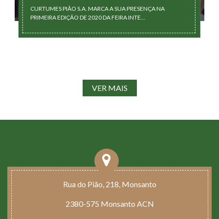
CURTUMES PIÃO S.A. MARCA A SUA PRESENÇA NA
PRIMEIRA EDIÇÃO DE 2020 DA FEIRA INTE...
VER MAIS
Rua do Pião, 218, Monsanto
2380-575 Monsanto ACN