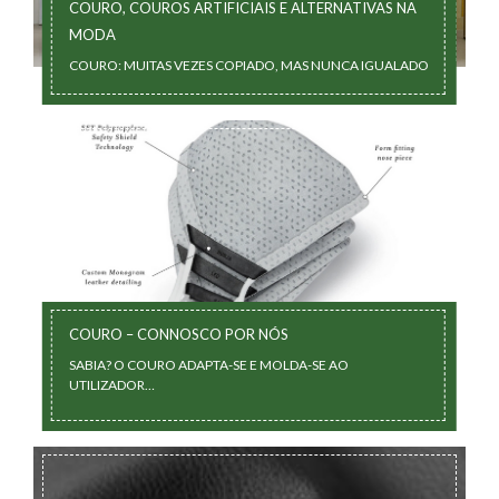
COURO, COUROS ARTIFICIAIS E ALTERNATIVAS NA
MODA
COURO: MUITAS VEZES COPIADO, MAS NUNCA IGUALADO
COURO – CONNOSCO POR NÓS
SABIA? O COURO ADAPTA-SE E MOLDA-SE AO
UTILIZADOR…