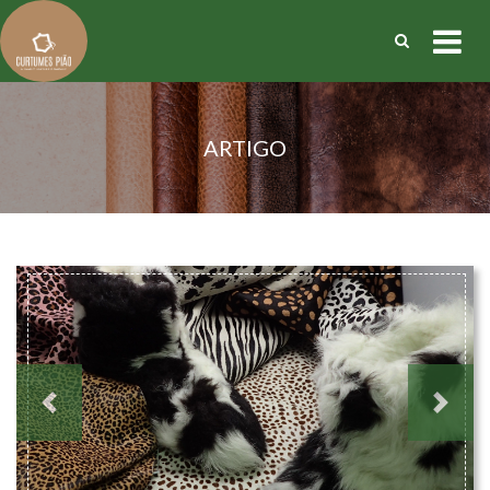
ARTIGO
Previous
Next