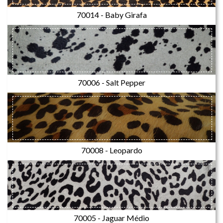
70014 - Baby Girafa
70006 - Salt Pepper
70008 - Leopardo
70005 - Jaguar Médio