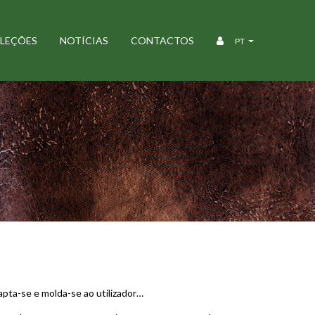
LEÇÕES
NOTÍCIAS
CONTACTOS
PT
 CONNOSCO POR NÓS
apta-se e molda-se ao utilizador…