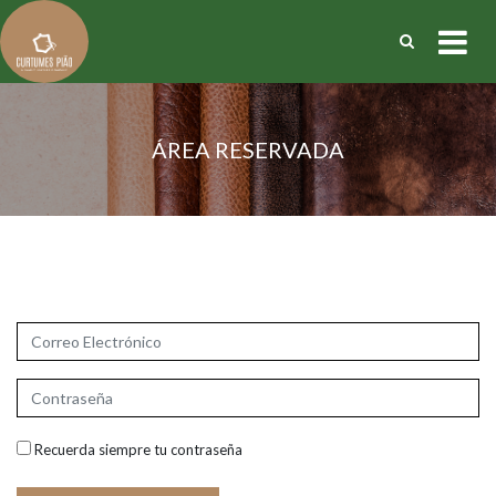
ÁREA RESERVADA
Recuperar password
|
Registrarse
Recuerda siempre tu contraseña