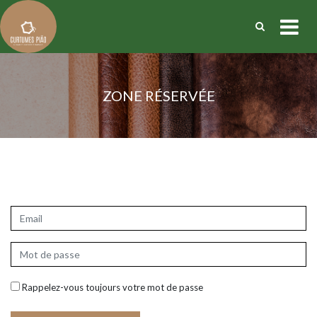
ZONE RÉSERVÉE
Rappelez-vous toujours votre mot de passe
Récupérer mot de passe
|
S'inscrire