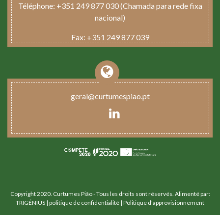
Téléphone:
+351 249 877 030 (Chamada para rede fixa
nacional)
Fax:
+351 249 877 039
geral@curtumespiao.pt
Copyright 2020. Curtumes Pião - Tous les droits sont réservés. Alimenté par:
TRIGÉNIUS
|
politique de confidentialité |
Politique d'approvisionnement